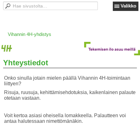
Valikko
Vihannin 4H-yhdistys
Yhteystiedot
Onko sinulla jotain mielen päällä Vihannin 4H-toimintaan
liittyen?
Risuja, ruusuja, kehittämisehdotuksia, kaikenlainen palaute
otetaan vastaan.
Voit kertoa asiasi oheisella lomakkeella. Palautteen voi
antaa halutessaan nimettömänäkin.