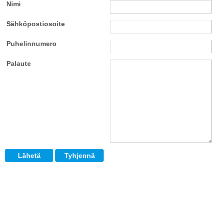
Nimi
Sähköpostiosoite
Puhelinnumero
Palaute